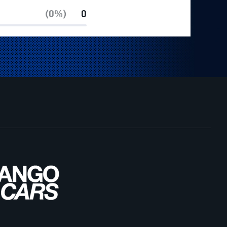
(0%)
0