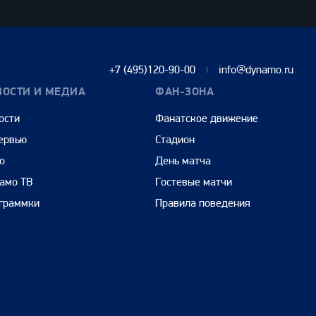
+7 (495)120-90-00
info@dynamo.ru
ВОСТИ И МЕДИА
ФАН-ЗОНА
ости
Фанатское движение
ервью
Стадион
о
День матча
амо ТВ
Гостевые матчи
граммки
Правила поведения