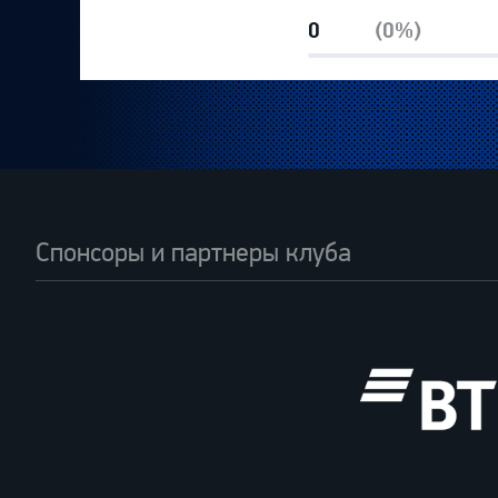
0
(0%)
Спонсоры и партнеры клуба
ВТБ