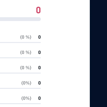
0
(0 %)
0
(0 %)
0
(0 %)
0
(0%)
0
(0%)
0