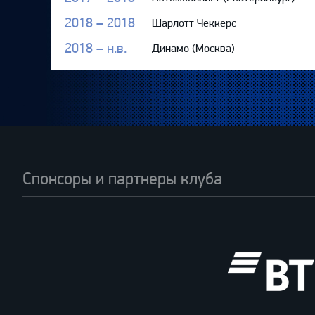
2018 – 2018
Шарлотт Чеккерс
2018 – н.в.
Динамо (Москва)
Спонсоры и партнеры клуба