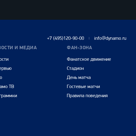
+7 (495)120-90-00
info@dynamo.ru
ВОСТИ И МЕДИА
ФАН-ЗОНА
ости
Фанатское движение
ервью
Стадион
о
День матча
амо ТВ
Гостевые матчи
граммки
Правила поведения