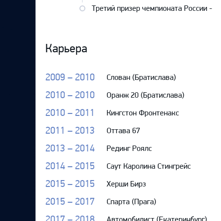
Третий призер чемпионата России -
Карьера
2009 – 2010
Слован (Братислава)
2010 – 2010
Оранж 20 (Братислава)
2010 – 2011
Кингстон Фронтенакс
2011 – 2013
Оттава 67
2013 – 2014
Рединг Роялс
2014 – 2015
Саут Каролина Стингрейс
2015 – 2015
Херши Бирз
2015 – 2017
Спарта (Прага)
2017 – 2018
Автомобилист (Екатеринбург)