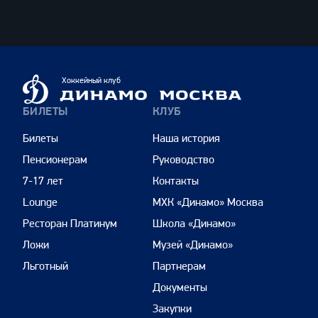
ВТБ
Динамо
Хоккейный клуб
Москва
БИЛЕТЫ
КЛУБ
Билеты
Наша история
Пенсионерам
Руководство
7-17 лет
Контакты
Lounge
МХК «Динамо» Москва
Ресторан Платинум
Школа «Динамо»
Ложи
Музей «Динамо»
Льготный
Партнерам
Документы
Закупки