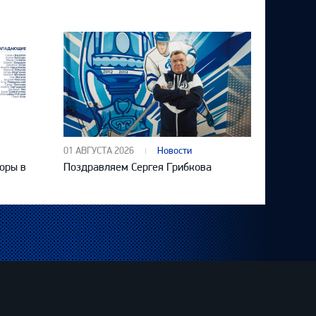
01 АВГУСТА 2026
Новости
оры в
Поздравляем Сергея Грибкова