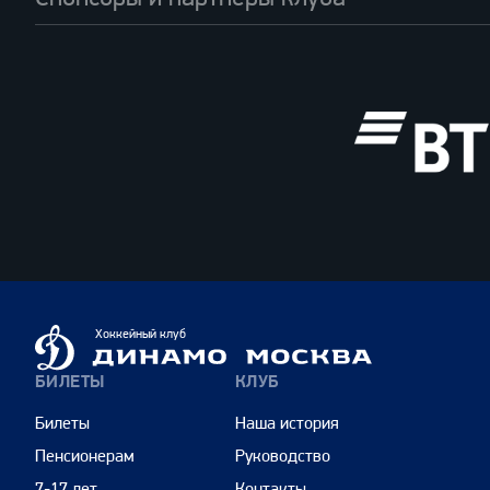
ВТБ
Динамо
Хоккейный клуб
Москва
БИЛЕТЫ
КЛУБ
Билеты
Наша история
Пенсионерам
Руководство
7-17 лет
Контакты