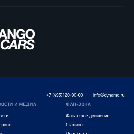
+7 (495)120-90-00
info@dynamo.ru
ВОСТИ И МЕДИА
ФАН-ЗОНА
ости
Фанатское движение
ервью
Стадион
о
День матча