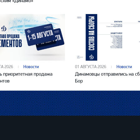
вским «Динамо»
ТА 2026
Новости
01 АВГУСТА 2026
Новости
ь приоритетная продажа
Динамовцы отправились на сб
нтов
Бор