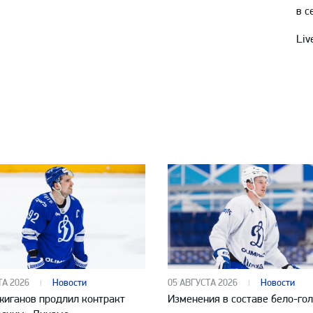
в с
Liv
ТА 2026
Новости
05 АВГУСТА 2026
Новости
жиганов продлил контракт
Изменения в составе бело-го