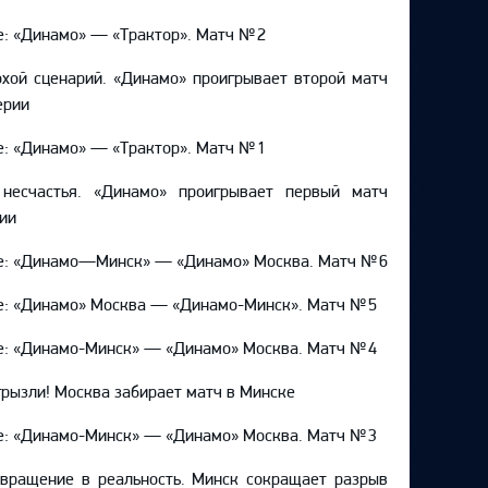
e: «Динамо» — «Трактор». Матч № 2
хой сценарий. «Динамо» проигрывает второй матч
ерии
e: «Динамо» — «Трактор». Матч № 1
 несчастья. «Динамо» проигрывает первый матч
ии
e: «Динамо—Минск» — «Динамо» Москва. Матч № 6
e: «Динамо» Москва — «Динамо-Минск». Матч № 5
e: «Динамо-Минск» — «Динамо» Москва. Матч № 4
рызли! Москва забирает матч в Минске
e: «Динамо-Минск» — «Динамо» Москва. Матч № 3
вращение в реальность. Минск сокращает разрыв