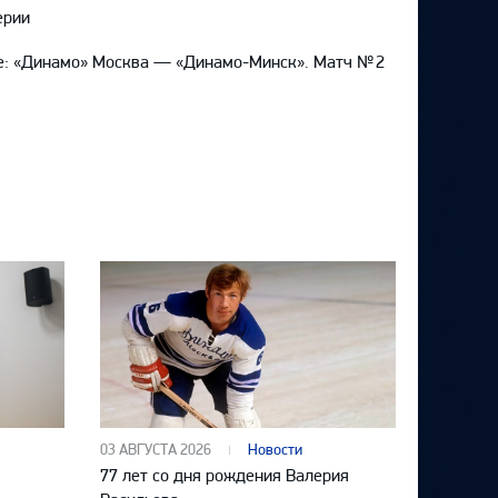
ерии
e: «Динамо» Москва — «Динамо-Минск». Матч № 2
03 АВГУСТА 2026
Новости
77 лет со дня рождения Валерия