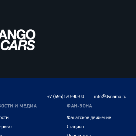
+7 (495)120-90-00
info@dynamo.ru
ВОСТИ И МЕДИА
ФАН-ЗОНА
ости
Фанатское движение
ервью
Стадион
о
День матча