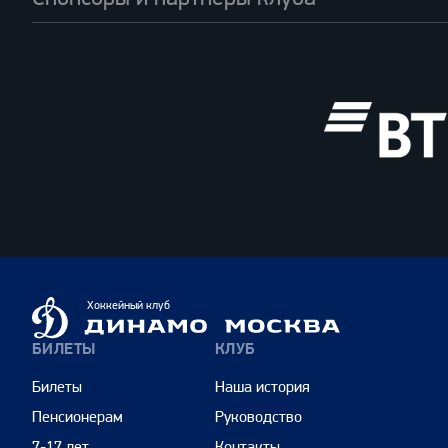
ВТБ
Динамо
Хоккейный клуб
Москва
БИЛЕТЫ
КЛУБ
Билеты
Наша история
Пенсионерам
Руководство
7-17 лет
Контакты