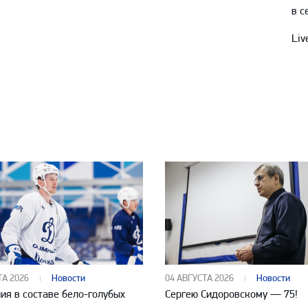
в с
Liv
ТА 2026
Новости
04 АВГУСТА 2026
Новости
ия в составе бело-голубых
Сергею Сидоровскому — 75!