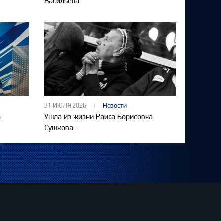
Васильева
31 ИЮЛЯ 2026
Новости
а
Ушла из жизни Раиса Борисовна
Сушкова…