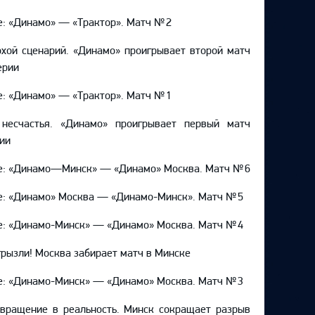
e: «Динамо» — «Трактор». Матч № 2
хой сценарий. «Динамо» проигрывает второй матч
ерии
e: «Динамо» — «Трактор». Матч № 1
 несчастья. «Динамо» проигрывает первый матч
ии
e: «Динамо—Минск» — «Динамо» Москва. Матч № 6
e: «Динамо» Москва — «Динамо-Минск». Матч № 5
e: «Динамо-Минск» — «Динамо» Москва. Матч № 4
рызли! Москва забирает матч в Минске
e: «Динамо-Минск» — «Динамо» Москва. Матч № 3
вращение в реальность. Минск сокращает разрыв