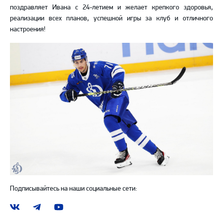
поздравляет Ивана с 24-летием и желает крепкого здоровья,
реализации всех планов, успешной игры за клуб и отличного
настроения!
Подписывайтесь на наши социальные сети:
Наша
Наш
Наш
группа
канал
канал