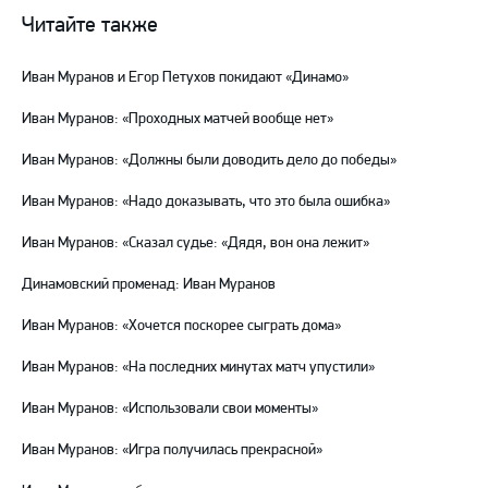
ВКонтакте
в
на
Читайте также
Telegram
YouTube
Иван Муранов и Егор Петухов покидают «Динамо»
Иван Муранов: «Проходных матчей вообще нет»
Иван Муранов: «Должны были доводить дело до победы»
Иван Муранов: «Надо доказывать, что это была ошибка»
Иван Муранов: «Сказал судье: «Дядя, вон она лежит»
Динамовский променад: Иван Муранов
Иван Муранов: «Хочется поскорее сыграть дома»
Иван Муранов: «На последних минутах матч упустили»
Иван Муранов: «Использовали свои моменты»
Иван Муранов: «Игра получилась прекрасной»