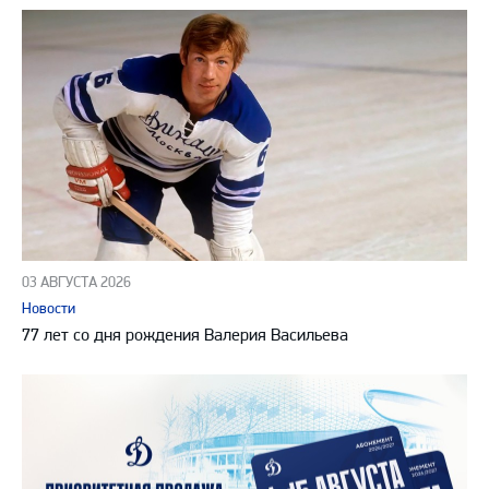
03 АВГУСТА 2026
Новости
77 лет со дня рождения Валерия Васильева