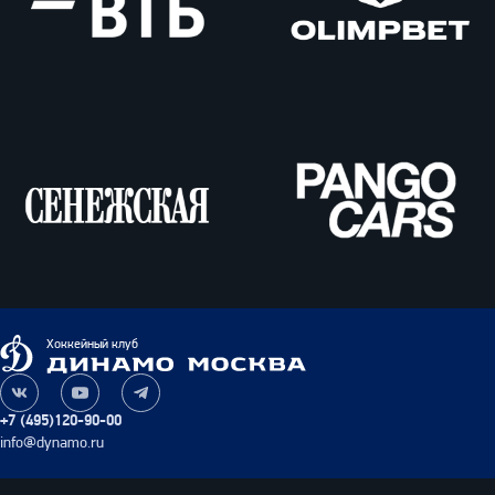
ВТБ
Олимпбет
Сенежская
Pango
Cars
Динамо
Хоккейный клуб
Москва
Наша
Наш
Наш
группа
канал
канал
+7 (495)120-90-00
ВКонтакте
на
в
info@dynamo.ru
YouTube
Telegram