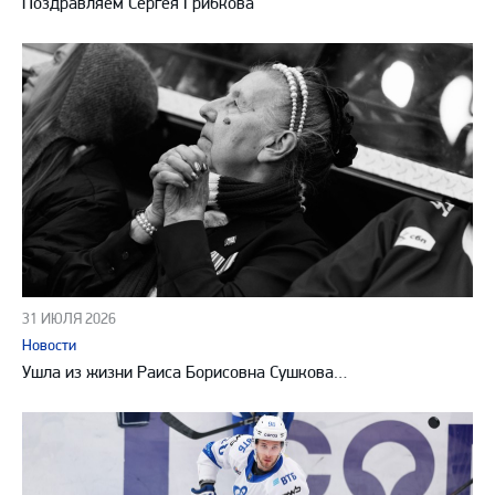
Поздравляем Сергея Грибкова
31 ИЮЛЯ 2026
Новости
Ушла из жизни Раиса Борисовна Сушкова…