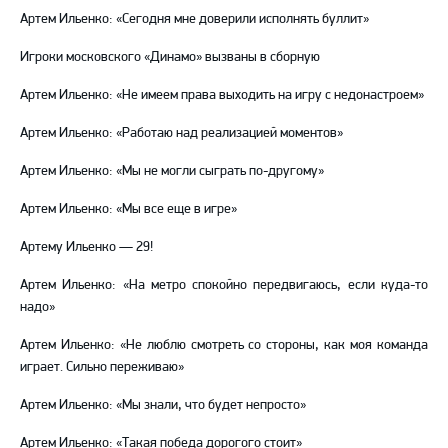
Артем Ильенко: «Сегодня мне доверили исполнять буллит»
Игроки московского «Динамо» вызваны в сборную
Артем Ильенко: «Не имеем права выходить на игру с недонастроем»
Артем Ильенко: «Работаю над реализацией моментов»
Артем Ильенко: «Мы не могли сыграть по-другому»
Артем Ильенко: «Мы все еще в игре»
Артему Ильенко — 29!
Артем Ильенко: «На метро спокойно передвигаюсь, если куда-то
надо»
Артем Ильенко: «Не люблю смотреть со стороны, как моя команда
играет. Сильно переживаю»
Артем Ильенко: «Мы знали, что будет непросто»
Артем Ильенко: «Такая победа дорогого стоит»