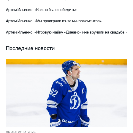
Артем Ильенко: «Важно было победить»
Артем Ильенко: «Мы проиграли из-за микромоментов»
Артем Ильенко: «Игровую майку «Динамо» мне вручили на свадьбе!»
Последние новости
06 АВГУСТА 2026