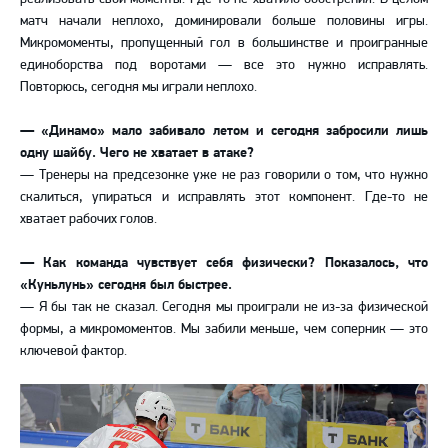
матч начали неплохо, доминировали больше половины игры.
Микромоменты, пропущенный гол в большинстве и проигранные
единоборства под воротами — все это нужно исправлять.
Повторюсь, сегодня мы играли неплохо.
— «Динамо» мало забивало летом и сегодня забросили лишь
одну шайбу. Чего не хватает в атаке?
— Тренеры на предсезонке уже не раз говорили о том, что нужно
скалиться, упираться и исправлять этот компонент. Где-то не
хватает рабочих голов.
— Как команда чувствует себя физически? Показалось, что
«Куньлунь» сегодня был быстрее.
— Я бы так не сказал. Сегодня мы проиграли не из-за физической
формы, а микромоментов. Мы забили меньше, чем соперник — это
ключевой фактор.