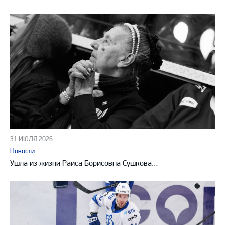
31 ИЮЛЯ 2026
Новости
Ушла из жизни Раиса Борисовна Сушкова…