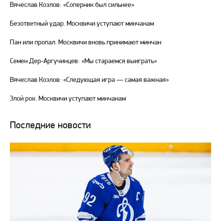
Вячеслав Козлов: «Соперник был сильнее»
Безответный удар. Москвичи уступают минчанам
Пан или пропал. Москвичи вновь принимают минчан
Семен Дер-Аргучинцев: «Мы стараемся выиграть»
Вячеслав Козлов: «Следующая игра — самая важная»
Злой рок. Москвичи уступают минчанам
Последние новости