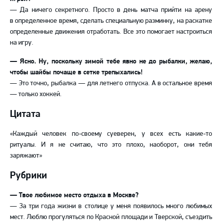
— Да ничего секретного. Просто в день матча прийти на арену
в определенное время, сделать специальную разминку, на раскатке
определенные движения отработать. Все это помогает настроиться
на игру.
— Ясно. Ну, поскольку зимой тебе явно не до рыбалки, желаю,
чтобы шайбы почаще в сетке трепыхались!
— Это точно, рыбалка — для летнего отпуска. А в остальное время
— только хоккей.
Цитата
«Каждый человек по-своему суеверен, у всех есть какие-то
ритуалы. И я не считаю, что это плохо, наоборот, они тебя
заряжают»
Рубрики
— Твое любимое место отдыха в Москве?
— За три года жизни в столице у меня появилось много любимых
мест. Люблю прогуляться по Красной площади и Тверской, съездить