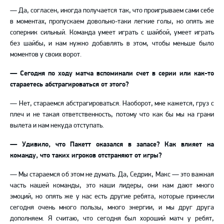
— Да, согласен, иногда получается так, что проигрываем сами себе
в моментах, пропускаем довольно-таки легкие голы, но опять же
соперник сильный. Команда умеет играть с шайбой, умеет играть
без шайбы, и нам нужно добавлять в этом, чтобы меньше было
моментов у своих ворот.
— Сегодня по ходу матча вспоминали счет в серии или как-то
стараетесь абстрагироваться от этого?
— Нет, стараемся абстрагироваться. Наоборот, мне кажется, груз с
плеч и не такая ответственность, потому что как бы мы на грани
вылета и нам некуда отступать.
— Удивило, что Пакетт оказался в запасе? Как влияет на
команду, что таких игроков отстраняют от игры?
— Мы стараемся об этом не думать. Да, Седрик, Макс — это важная
часть нашей команды, это наши лидеры, они нам дают много
эмоций, но опять же у нас есть другие ребята, которые принесли
сегодня очень много пользы, много энергии, и мы друг друга
дополняем. Я считаю, что сегодня был хороший матч у ребят,