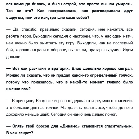
вся команда билась, и был настрой, что просто вышли умирать.
Так ли это? Как настраивались, как разговаривали друг
с другом, или это изнутри шло само собой?
— Да, спасибо, правильно сказали, сегодня, мне кажется, все
ребята герои. Выходили сегодня с настроем, что, у нас один матч,
нам нужно было выиграть эту игру. Выходили, как на последний
бой, хорошо сыграли в обороне, выстояли, вратарь выручил. Идем
дальше.
— Вот как раз-таки о вратарях. Влад довольно хорошо сыграл.
Можно ли сказать, что он придал какой-то определенный толчок,
потому что показалось, что в какой-то момент тяжело было
именно вам?
— В принципе, Влад все игры нас держал в игре, много спасений,
это большой для нас толчок. Мы должны делать все, чтобы до него
доходило меньше шайб. Сегодня он нам очень сильно помог.
— Опять твой бросок для «Динамо» становится спасительным.
В чем секрет?