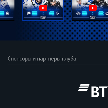
Спонсоры и партнеры клуба