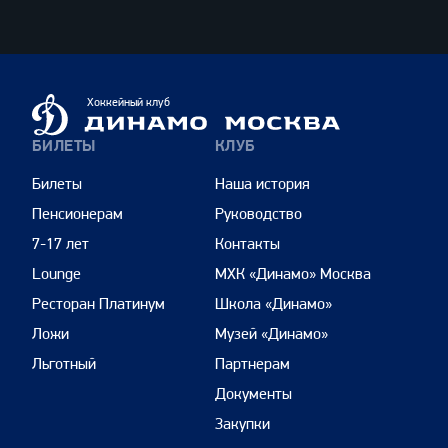
ВТБ
Динамо
Хоккейный клуб
Москва
БИЛЕТЫ
КЛУБ
Билеты
Наша история
Пенсионерам
Руководство
7-17 лет
Контакты
Lounge
МХК «Динамо» Москва
Ресторан Платинум
Школа «Динамо»
Ложи
Музей «Динамо»
Льготный
Партнерам
Документы
Закупки