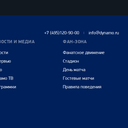
+7 (495)120-90-00
info@dynamo.ru
ВОСТИ И МЕДИА
ФАН-ЗОНА
ости
Фанатское движение
ервью
Стадион
о
День матча
амо ТВ
Гостевые матчи
граммки
Правила поведения