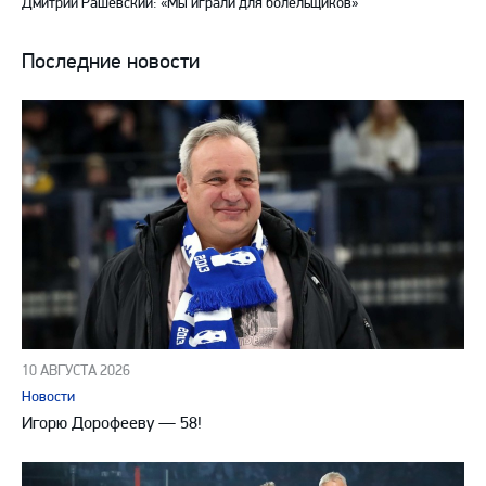
Дмитрий Рашевский: «Мы играли для болельщиков»
Последние новости
10 АВГУСТА 2026
Новости
Игорю Дорофееву — 58!