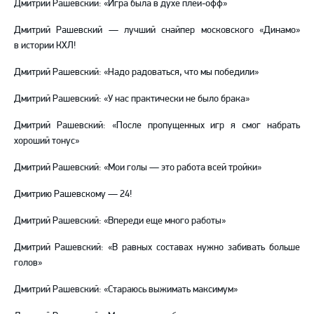
Дмитрий Рашевский: «Игра была в духе плей-офф»
Дмитрий Рашевский — лучший снайпер московского «Динамо»
в истории КХЛ!
Дмитрий Рашевский: «Надо радоваться, что мы победили»
Дмитрий Рашевский: «У нас практически не было брака»
Дмитрий Рашевский: «После пропущенных игр я смог набрать
хороший тонус»
Дмитрий Рашевский: «Мои голы — это работа всей тройки»
Дмитрию Рашевскому — 24!
Дмитрий Рашевский: «Впереди еще много работы»
Дмитрий Рашевский: «В равных составах нужно забивать больше
голов»
Дмитрий Рашевский: «Стараюсь выжимать максимум»