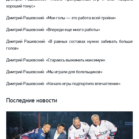
хороший тонус»
Дмитрий Рашевский: «Мои голы — это работа всей тройки»
Дмитрий Рашевский: «Впереди еще много работы»
Дмитрий Рашевский: «В равных составах нужно забивать больше
голов»
Дмитрий Рашевский: «Стараюсь выжимать максимум»
Дмитрий Рашевский: «Мы играли для болельщиков»
Дмитрий Рашевский: «Начало игры подпортило впечатление»
Последние новости