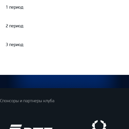
Протокол
1 период
2 период
3 период
Спонсоры и партнеры клуба