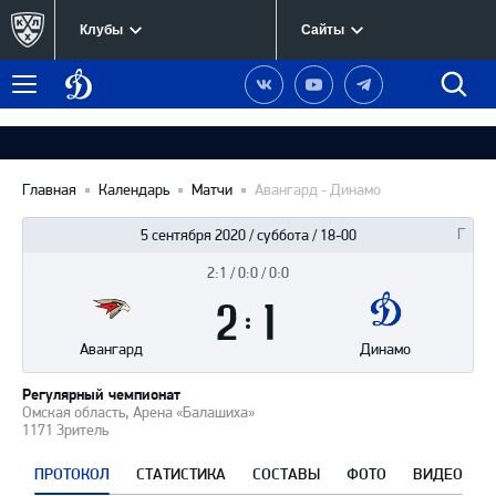
Клубы
Сайты
Динамо
Наша
Наш
Наш
Быст
Меню
Москва
группа
канал
канал
поиск
в
на
в
Вконтакте
YouTube
Telegram
Главная
Календарь
Матчи
Авангард - Динамо
5 сентября 2020 / суббота / 18-00
2:1 / 0:0 / 0:0
Итоги
2
матча
:
1
Авангард
Динамо
Регулярный чемпионат
Омская область, Арена «Балашиха»
1171 Зритель
ПРОТОКОЛ
СТАТИСТИКА
СОСТАВЫ
ФОТО
ВИДЕО