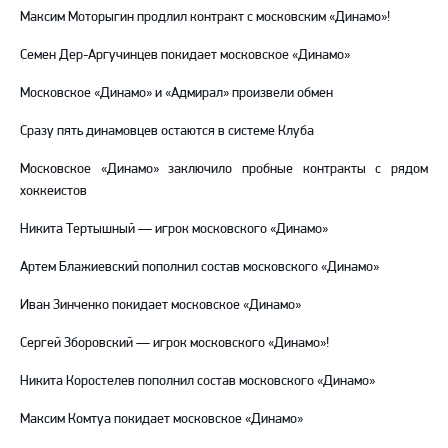
Максим Моторыгин продлил контракт с московским «Динамо»!
Семен Дер-Аргучинцев покидает московское «Динамо»
Московское «Динамо» и «Адмирал» произвели обмен
Сразу пять динамовцев остаются в системе Клуба
Московское «Динамо» заключило пробные контракты с рядом
хоккеистов
Никита Тертышный — игрок московского «Динамо»
Артем Блажиевский пополнил состав московского «Динамо»
Иван Зинченко покидает московское «Динамо»
Сергей Зборовский — игрок московского «Динамо»!
Никита Коростелев пополнил состав московского «Динамо»
Максим Комтуа покидает московское «Динамо»