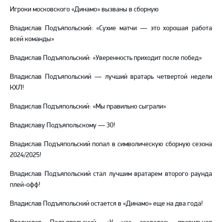
Игроки московского «Динамо» вызваны в сборную
Владислав Подъяпольский: «Сухие матчи — это хорошая работа
всей команды»
Владислав Подъяпольский: «Уверенность приходит после побед»
Владислав Подъяпольский — лучший вратарь четвертой недели
КХЛ!
Владислав Подъяпольский: «Мы правильно сыграли»
Владиславу Подъяпольскому — 30!
Владислав Подъяпольский попал в символическую сборную сезона
2024/2025!
Владислав Подъяпольский стал лучшим вратарем второго раунда
плей-офф!
Владислав Подъяпольский остается в «Динамо» еще на два года!