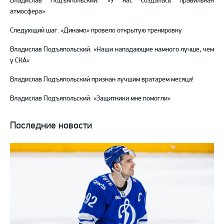
Владислав Подъяпольский: «У нас создалась правильная
атмосфера»
Следующий шаг. «Динамо» провело открытую тренировку
Владислав Подъяпольский: «Наши нападающие намного лучше, чем
у СКА»
Владислав Подъяпольский признан лучшим вратарем месяца!
Владислав Подъяпольский: «Защитники мне помогли»
Последние новости