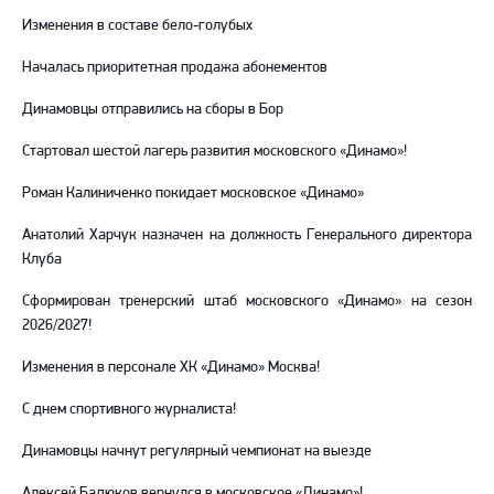
Изменения в составе бело-голубых
Началась приоритетная продажа абонементов
Динамовцы отправились на сборы в Бор
Стартовал шестой лагерь развития московского «Динамо»!
Роман Калиниченко покидает московское «Динамо»
Анатолий Харчук назначен на должность Генерального директора
Клуба
Сформирован тренерский штаб московского «Динамо» на сезон
2026/2027!
Изменения в персонале ХК «Динамо» Москва!
С днем спортивного журналиста!
Динамовцы начнут регулярный чемпионат на выезде
Алексей Бадюков вернулся в московское «Динамо»!