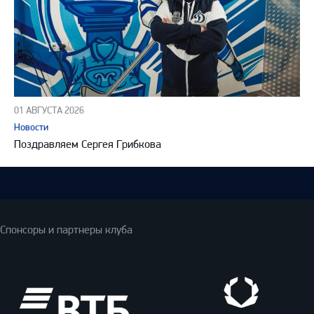
01 АВГУСТА 2026
Новости
Поздравляем Сергея Грибкова
Спонсоры и партнеры клуба