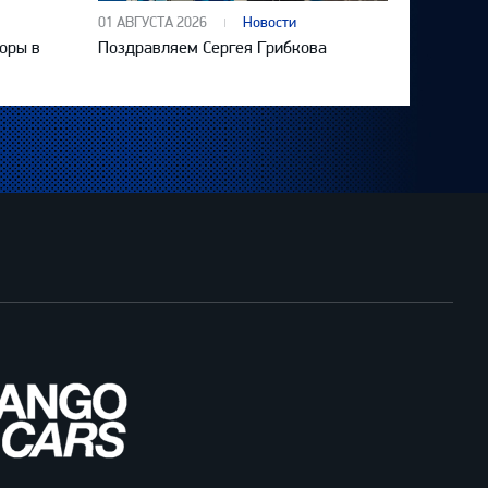
01 АВГУСТА 2026
Новости
оры в
Поздравляем Сергея Грибкова