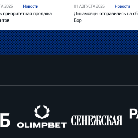
ТА 2026
Новости
01 АВГУСТА 2026
Новости
ь приоритетная продажа
Динамовцы отправились на сб
нтов
Бор