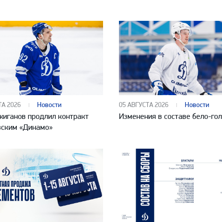
ТА 2026
Новости
05 АВГУСТА 2026
Новости
жиганов продлил контракт
Изменения в составе бело-го
вским «Динамо»