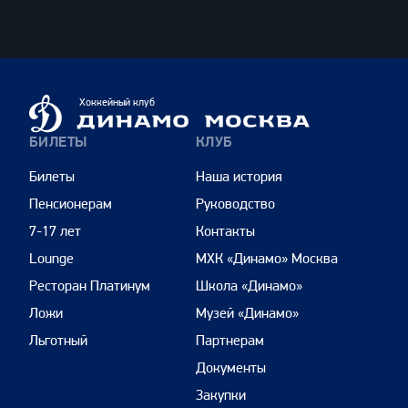
ВТБ
Динамо
Хоккейный клуб
Москва
БИЛЕТЫ
КЛУБ
Билеты
Наша история
Пенсионерам
Руководство
7-17 лет
Контакты
Lounge
МХК «Динамо» Москва
Ресторан Платинум
Школа «Динамо»
Ложи
Музей «Динамо»
Льготный
Партнерам
Документы
Закупки