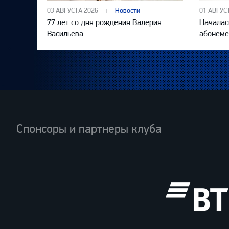
03 АВГУСТА 2026
Новости
01 АВГУС
77 лет со дня рождения Валерия
Началас
Васильева
абонеме
Спонсоры и партнеры клуба