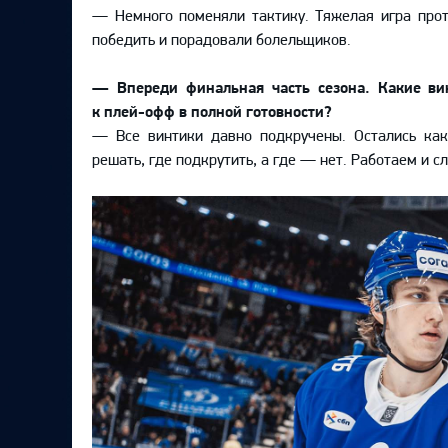
Локомотив
— Немного поменяли тактику. Тяжелая игра прот
победить и порадовали болельщиков.
Северсталь
ЦСКА
— Впереди финальная часть сезона. Какие ви
к плей-офф в полной готовности?
Шанхайские Драконы
— Все винтики давно подкручены. Остались как
решать, где подкрутить, а где — нет. Работаем и с