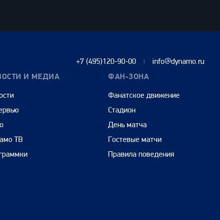
+7 (495)120-90-00
info@dynamo.ru
ВОСТИ И МЕДИА
ФАН-ЗОНА
ости
Фанатское движение
ервью
Стадион
о
День матча
амо ТВ
Гостевые матчи
граммки
Правила поведения