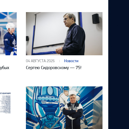
04 АВГУСТА 2026
Новости
лубых
Сергею Сидоровскому — 75!