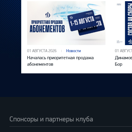
01 АВГУСТА 2026
Новости
01 АВГУС
Началась приоритетная продажа
Динамов
абонементов
Бор
Спонсоры и партнеры клуба