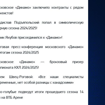
сковское «Динамо» заключило контракты с рядом
кеистов!
адислав Подъяпольский попал в символическую
рную сезона 2024/2025!
ик Якубов присоединился к «Динамо»!
оговая пресс-конференция московского «Динамо»
итогам сезона 2024/2025
сковское «Динамо» — бронзовый призер
пионата КХЛ 2024/2025!
тем Швец-Роговой: «Все наши специалисты
ременные, нет особой разницы с канадскими»
о-голубые подведут итоги прошедшего сезона 14
 на ВТБ Арене