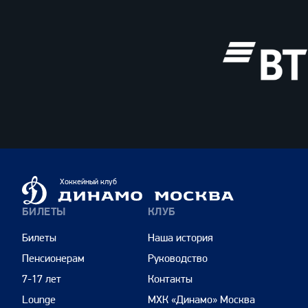
ВТБ
Динамо
Хоккейный клуб
Москва
БИЛЕТЫ
КЛУБ
Билеты
Наша история
Пенсионерам
Руководство
7-17 лет
Контакты
Lounge
МХК «Динамо» Москва