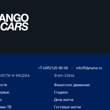
+7 (495)120-90-00
info@dynamo.ru
ВОСТИ И МЕДИА
ФАН-ЗОНА
ости
Фанатское движение
ервью
Стадион
о
День матча
амо ТВ
Гостевые матчи