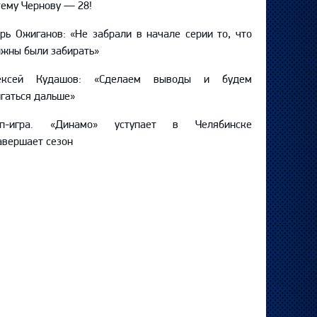
ему Чернову — 28!
рь Ожиганов: «Не забрали в начале серии то, что
жны были забирать»
ексей Кудашов: «Сделаем выводы и будем
гаться дальше»
оп-игра. «Динамо» уступает в Челябинске
авершает сезон