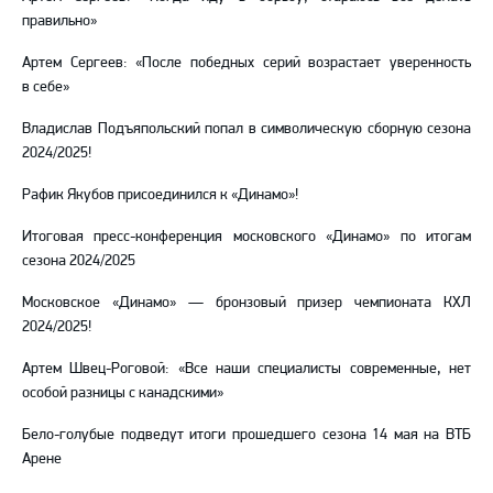
правильно»
Артем Сергеев: «После победных серий возрастает уверенность
в себе»
Владислав Подъяпольский попал в символическую сборную сезона
2024/2025!
Рафик Якубов присоединился к «Динамо»!
Итоговая пресс-конференция московского «Динамо» по итогам
сезона 2024/2025
Московское «Динамо» — бронзовый призер чемпионата КХЛ
2024/2025!
Артем Швец-Роговой: «Все наши специалисты современные, нет
особой разницы с канадскими»
Бело-голубые подведут итоги прошедшего сезона 14 мая на ВТБ
Арене