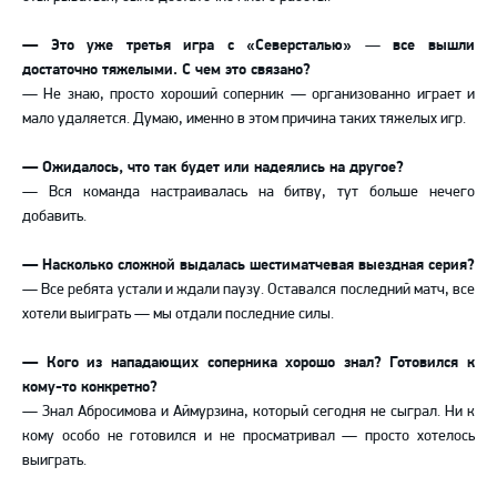
— Это уже третья игра с «Северсталью»
—
все вышли
достаточно тяжелыми. С чем это связано?
— Не знаю, просто хороший соперник — организованно играет и
мало удаляется. Думаю, именно в этом причина таких тяжелых игр.
— Ожидалось, что так будет или надеялись на другое?
— Вся команда настраивалась на битву, тут больше нечего
добавить.
— Насколько сложной выдалась шестиматчевая выездная серия?
— Все ребята устали и ждали паузу. Оставался последний матч, все
хотели выиграть — мы отдали последние силы.
— Кого из нападающих соперника хорошо знал? Готовился к
кому-то конкретно?
— Знал Абросимова и Аймурзина, который сегодня не сыграл. Ни к
кому особо не готовился и не просматривал — просто хотелось
выиграть.