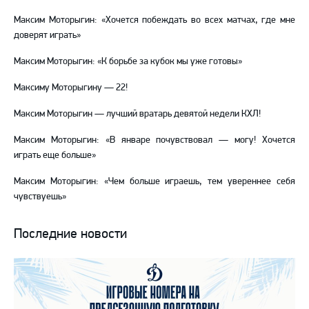
Максим Моторыгин: «Хочется побеждать во всех матчах, где мне
доверят играть»
Максим Моторыгин: «К борьбе за кубок мы уже готовы»
Максиму Моторыгину — 22!
Максим Моторыгин — лучший вратарь девятой недели КХЛ!
Максим Моторыгин: «В январе почувствовал — могу! Хочется
играть еще больше»
Максим Моторыгин: «Чем больше играешь, тем увереннее себя
чувствуешь»
Последние новости