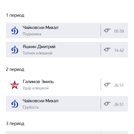
Протокол
1 период
Чайковски Михал
05:59
Подножка
Яшкин Дмитрий
14:42
Толчок клюшкой
2 период
Галимов Эмиль
26:51
Удар клюшкой
Чайковски Михал
26:51
Грубость
3 период