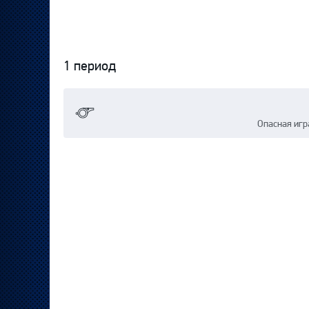
1 период
Протокол
Опасная игр