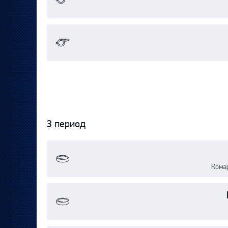
3 период
Кома