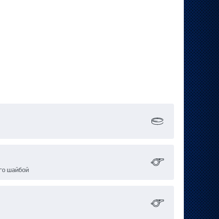
го шайбой