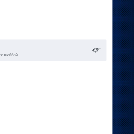
го шайбой