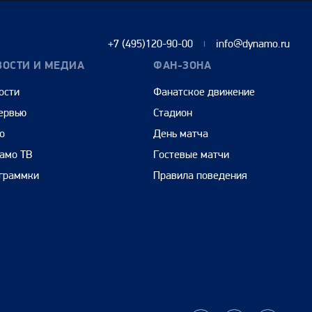
+7 (495)120-90-00
info@dynamo.ru
ВОСТИ И МЕДИА
ФАН-ЗОНА
ости
Фанатское движение
ервью
Стадион
о
День матча
амо ТВ
Гостевые матчи
граммки
Правила поведения