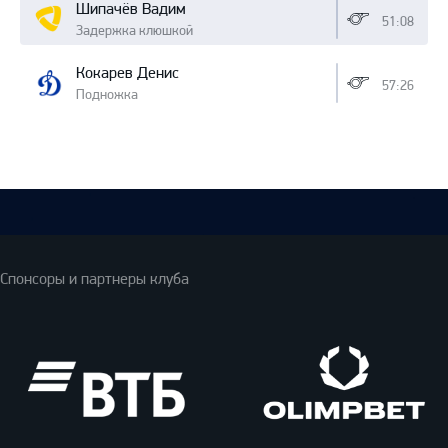
Шипачёв Вадим
51:08
Задержка клюшкой
Кокарев Денис
57:26
Подножка
Спонсоры и партнеры клуба