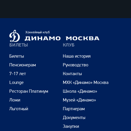
ВТБ
Динамо
Хоккейный клуб
Москва
БИЛЕТЫ
КЛУБ
Билеты
Наша история
Пенсионерам
Руководство
7-17 лет
Контакты
Lounge
МХК «Динамо» Москва
Ресторан Платинум
Школа «Динамо»
Ложи
Музей «Динамо»
Льготный
Партнерам
Документы
Закупки