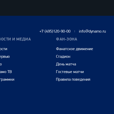
+7 (495)120-90-00
info@dynamo.ru
ВОСТИ И МЕДИА
ФАН-ЗОНА
ости
Фанатское движение
ервью
Стадион
о
День матча
амо ТВ
Гостевые матчи
граммки
Правила поведения