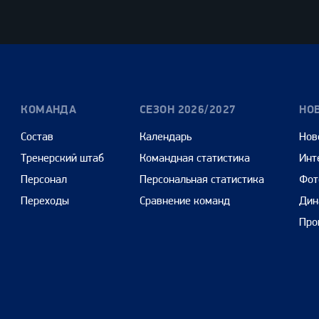
Олимпбет
Сенежская
Pango
Cars
КОМАНДА
СЕЗОН 2026/2027
НО
Состав
Календарь
Нов
Тренерский штаб
Командная статистика
Инт
Персонал
Персональная статистика
Фот
Переходы
Сравнение команд
Дин
Про