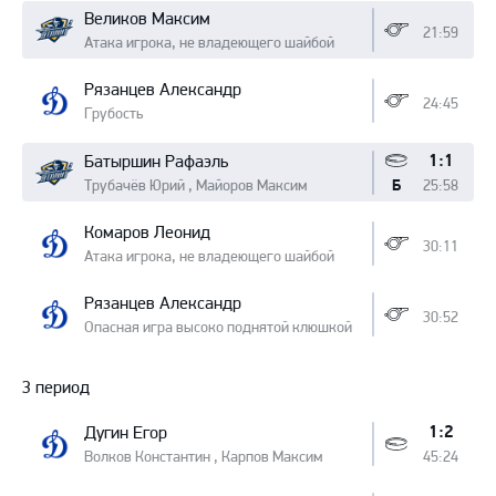
Великов Максим
21:59
Атака игрока, не владеющего шайбой
Рязанцев Александр
24:45
Грубость
1:1
Батыршин Рафаэль
Трубачёв Юрий , Майоров Максим
25:58
Б
Комаров Леонид
30:11
Атака игрока, не владеющего шайбой
Рязанцев Александр
30:52
Опасная игра высоко поднятой клюшкой
3 период
1:2
Дугин Егор
Волков Константин , Карпов Максим
45:24