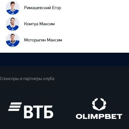
Римашевский Егор
Комтуа Максим
Моторыгин Максим
Спонсоры и партнеры клуба