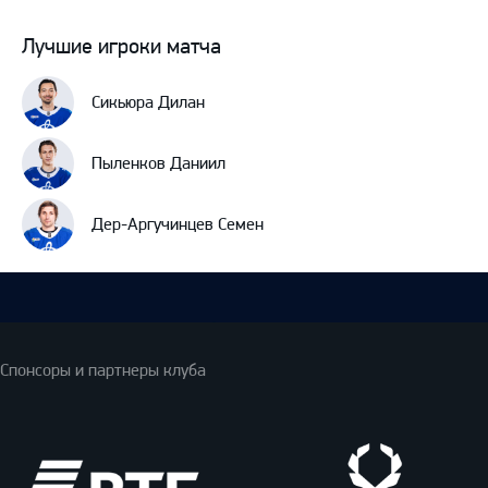
Лучшие игроки матча
Сикьюра Дилан
Пыленков Даниил
Дер-Аргучинцев Семен
Спонсоры и партнеры клуба